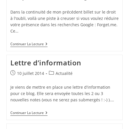
publiée :
category:
Dans la continuité de mon précédent billet sur le droit
à l'oubli, voilà une piste à creuser si vous voulez réduire
votre présence dans les recherches Google : Forget.me.
Ce…
Faites
Continuer La Lecture
Vous
Oublier
Lettre d’information
Publication
Post
10 juillet 2014
Actualité
publiée :
category:
Je viens de mettre en place une lettre d'information
pour ce blog. Elle sera envoyée toutes les 2 ou 3
nouvelles notes (vous ne serez pas submergés ! :-) ).…
Lettre
Continuer La Lecture
D’information