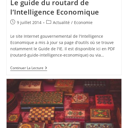
Le guide du routard de
l’Intelligence Economique
Publication
Post
9 juillet 2014
Actualité
/
Economie
publiée :
category:
Le site Internet gouvernemental de l'Intelligence
Economique a mis à jour sa page d'outils où se trouve
notamment le Guide de l'IE. Il est disponible ici en PDF
(routard-guide-intelligence-economique) ou via…
Le
Continuer La Lecture
Guide
Du
Routard
De
L’Intelligence
Economique