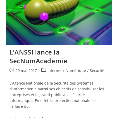
Touche
Pas
Au
Grisbi,
S….
L’ANSSI lance la
SecNumAcademie
Publication
Post
29 mai 2017
Internet
/
Numérique
/
Sécurité
publiée :
category:
L'Agence Nationale de la Sécurité des Systèmes
d'Information a parmi ses objectifs de sensibiliser les
entreprises et le grand public à la sécurité
informatique. En effet, la protection nationale est
l'affaire du…