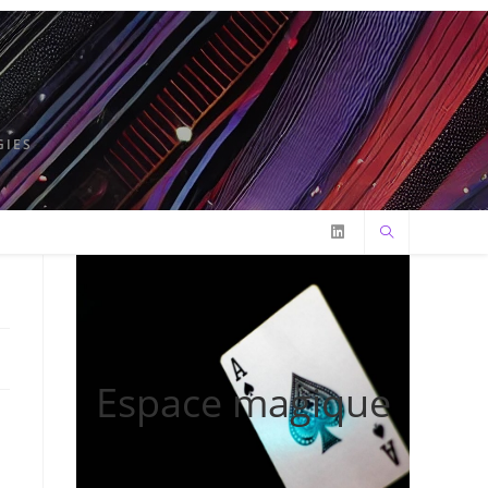
GIES
Espace magique