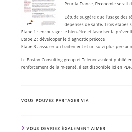
Pour la France, l’économie serait d
L’étude suggère que l’usage des t
dépenses de santé. Trois étapes s
Etape 1 : encourager le bien-être et favoriser la prévent
Etape 2 : développer le diagnostic précoce
Etape 3 : assurer un traitement et un suivi plus personn
Le Boston Consulting group et Telenor avaient publié en 
renforcement de la m-santé. Il est disponible
ici en PDF
.
PARTAGER
VOUS POUVEZ PARTAGER VIA
CE
CONTENU
VOUS DEVRIEZ ÉGALEMENT AIMER