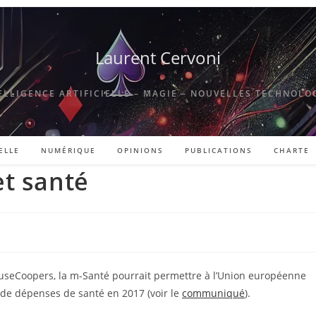
Laurent Cervoni
ELLIGENCE ARTIFICIELLE – MAGIE – NOUVELLES TECHNOLO
ELLE
NUMÉRIQUE
OPINIONS
PUBLICATIONS
CHARTE
et santé
seCoopers, la m-Santé pourrait permettre à l’Union européenne
 de dépenses de santé en 2017 (voir le
communiqué
).