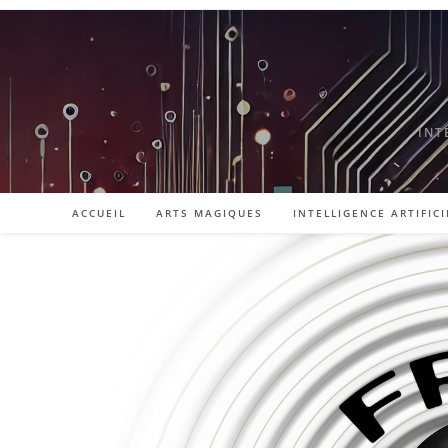
Skip
to
content
INT
ACCUEIL
ARTS MAGIQUES
INTELLIGENCE ARTIFICI