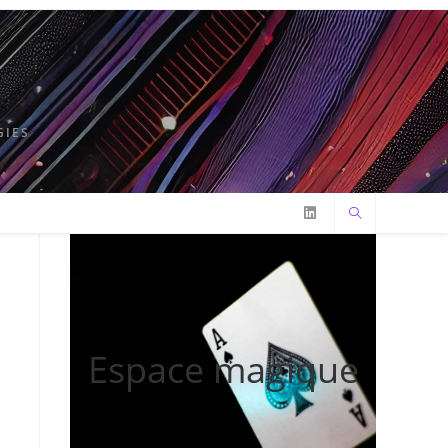
GIES
Espace magique