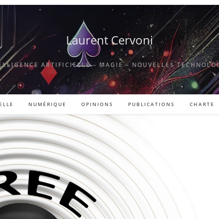
Laurent Cervoni
ELLIGENCE ARTIFICIELLE – MAGIE – NOUVELLES TECHNOLO
ELLE
NUMÉRIQUE
OPINIONS
PUBLICATIONS
CHARTE