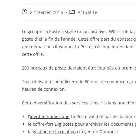
Publication
Post
22 février 2016
Actualité
publiée :
category:
Le groupe La Poste a signé un accord avec Wifirst de fa
poste d’ici la fin de l’année. Cette offre part du consta
une démarche citoyenne, La Poste, très impliquée dans
cette offre.
200 bureaux de poste devraient être équipés au premie
Tout utilisateur bénéficiera de 30 mns de connexion gratu
heures de connexion.
Cette diversification des services s’inscrit dans une dé
l’
identité numérique
La Poste validée par les facteurs
le coffre-fort
Digiposte
pour archiver les documents 
la
gestion de la relation
citoyen de Docapost