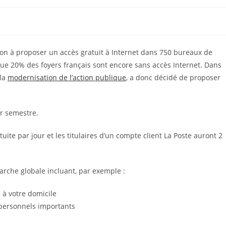
çon à proposer un accès gratuit à Internet dans 750 bureaux de
t que 20% des foyers français sont encore sans accès Internet. Dans
 la
modernisation de l’action publique
, a donc décidé de proposer
r semestre.
ite par jour et les titulaires d’un compte client La Poste auront 2
marche globale incluant, par exemple :
 à votre domicile
personnels importants